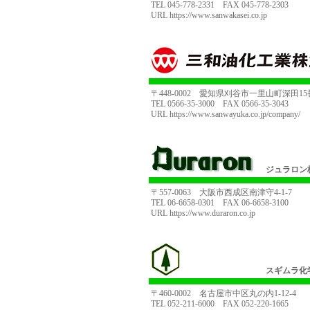
TEL 045-778-2331 FAX 045-778-2303
URL
https://www.sanwakasei.co.jp
〒448-0002 愛知県刈谷市一里山町深田1
TEL 0566-35-3000 FAX 0566-35-3043
URL
https://www.sanwayuka.co.jp/company/
ジュラロン
〒557-0063 大阪市西成区南津守4-1-7
TEL 06-6658-0301 FAX 06-6658-3100
URL
https://www.duraron.co.jp
スギムラ化
〒460-0002 名古屋市中区丸の内1-12-4
TEL 052-211-6000 FAX 052-220-1665