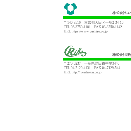
株式会社ユ
〒146-8510 東京都大田区千鳥2-34-16
TEL 03-3750-1101 FAX 03-3750-1142
URL
https://www.yushiro.co.jp
株式会社理
〒270-0237 千葉県野田市中里3440
TEL 04-7129-4131 FAX 04-7129-5441
URL
http://rikashokai.co.jp