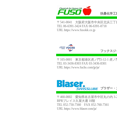
扶桑化学工
〒541-0041 大阪府大阪市中央区北浜三丁
TEL 06-6391-3424 FAX 06-6391-8718
URL
https://www.fusokk.co.jp
フックスジ
〒105-0001 東京都港区虎ノ門5-12-1 
TEL 03-3436-8303 FAX 03-3436-8301
URL
https://www.fuchs.com/jp/ja/
ブラザー・
〒460-0002 愛知県名古屋市中区丸の内 3-2
BPRプレイス久屋大通 10階
TEL 052-750-7560 FAX 052-760-7561
URL
https://www.blaser.com/ja/