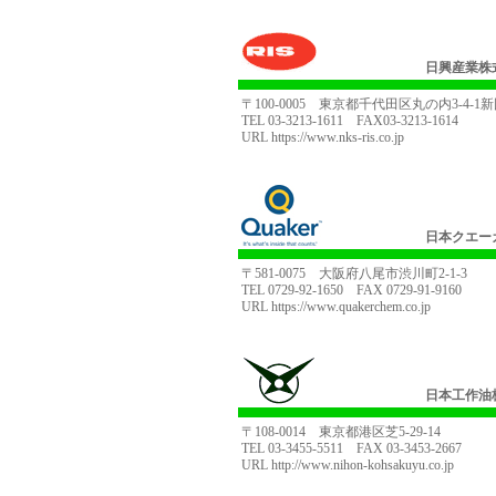
日興産業株
〒100-0005 東京都千代田区丸の内3-4-1
TEL 03-3213-1611 FAX03-3213-1614
URL
https://www.nks-ris.co.jp
日本クエー
〒581-0075 大阪府八尾市渋川町2-1-3
TEL 0729-92-1650 FAX 0729-91-9160
URL
https://www.quakerchem.co.jp
日本工作油
〒108-0014 東京都港区芝5-29-14
TEL 03-3455-5511 FAX 03-3453-2667
URL
http://www.nihon-kohsakuyu.co.jp