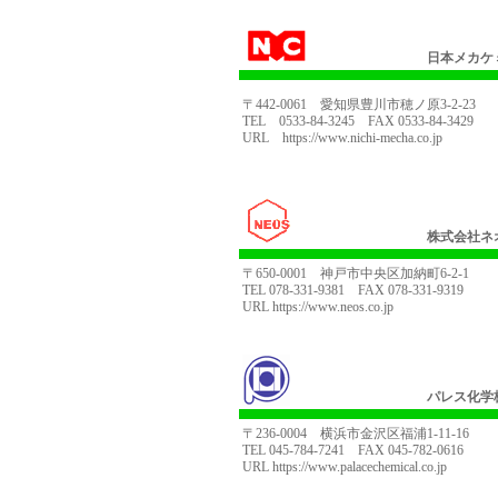
日本メカケ
〒442-0061 愛知県豊川市穂ノ原3-2-23
TEL 0533-84-3245 FAX 0533-84-3429
URL
https://www.nichi-mecha.co.jp
株式会社ネ
〒650-0001 神戸市中央区加納町6-2-1
TEL 078-331-9381 FAX 078-331-9319
URL
https://www.neos.co.jp
パレス化学
〒236-0004 横浜市金沢区福浦1-11-16
TEL 045-784-7241 FAX 045-782-0616
URL
https://www.palacechemical.co.jp