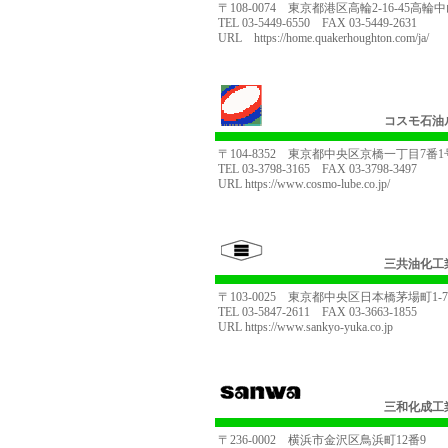
〒108-0074 東京都港区高輪2-16-45高輪
TEL 03-5449-6550 FAX 03-5449-2631
URL
https://home.quakerhoughton.com/ja/
コスモ石油
〒104-8352 東京都中央区京橋一丁目7番1号 
TEL 03-3798-3165 FAX 03-3798-3497
URL
https://www.cosmo-lube.co.jp/
三共油化工
〒103-0025 東京都中央区日本橋茅場町1-7-
TEL 03-5847-2611 FAX 03-3663-1855
URL
https://www.sankyo-yuka.co.jp
三和化成工
〒236-0002 横浜市金沢区鳥浜町12番9