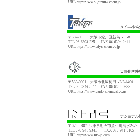
URL
http://www.sugimura-chem.jp
タイユ株式
〒532-0033 大阪市淀川区新高1-11-8
TEL 06-6393-2251 FAX 06-6394-2444
URL
https://www.taiyu-chem.co.jp
大同化学株
〒530-0001 大阪市北区梅田1-2-2-1400
TEL 06-6346-5111 FAX 06-6344-0888
URL
https://www.daido-chemical.co.jp
ナショナル
〒674－0074兵庫県明石市魚住町清水2378
TEL 078-941-9341 FAX 078-941-8105
URL
http://www.ntc-jp.com